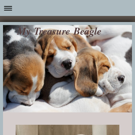
My Treasure Beagle