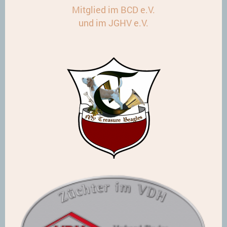
Mitglied im BCD e.V.
und im JGHV e.V.