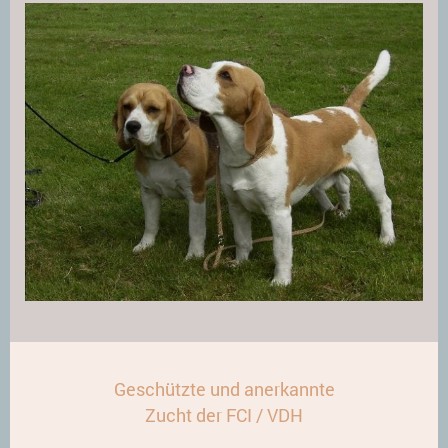
Geschützte und anerkannte
Zucht der FCI / VDH